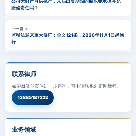
公司无财产可供执行，未届出资期限的股东要承担补充
赔偿责任吗？
下一篇 →
监狱法迎来重大修订：全文121条，2026年11月1日起施
行
联系律师
如需就类似案件进一步咨询，可电话联系刘正刚律师。
13885187222
业务领域