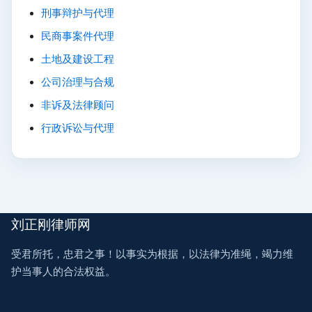
刑事辩护与代理
民商事案件代理
土地及建设工程
公司治理与合规
非诉及法律顾问
行政诉讼与代理
刘正刚律师网
受君所托，忠君之事！以事实为根据，以法律为准绳，竭力维
护当事人的合法权益。