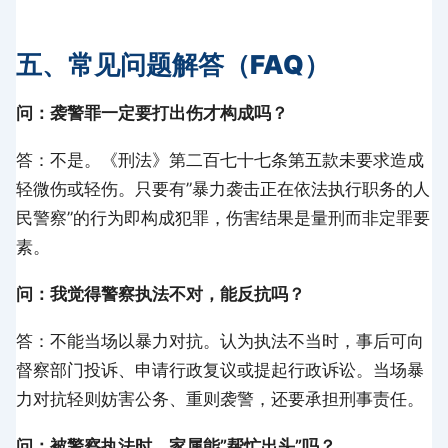
五、常见问题解答（FAQ）
问：袭警罪一定要打出伤才构成吗？
答：不是。《刑法》第二百七十七条第五款未要求造成
轻微伤或轻伤。只要有”暴力袭击正在依法执行职务的人
民警察”的行为即构成犯罪，伤害结果是量刑而非定罪要
素。
问：我觉得警察执法不对，能反抗吗？
答：不能当场以暴力对抗。认为执法不当时，事后可向
督察部门投诉、申请行政复议或提起行政诉讼。当场暴
力对抗轻则妨害公务、重则袭警，还要承担刑事责任。
问：被警察执法时，家属能”帮忙出头”吗？