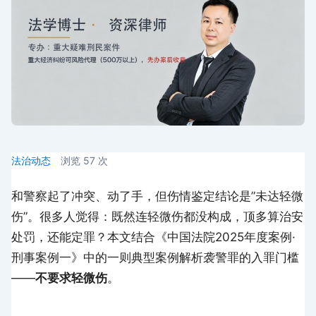
法治动态
浏览
57
次
和警察起了冲突、动了手，但伤情鉴定结论是”未达轻微
伤”。很多人觉得：既然连轻微伤都没构成，顶多算治安
处罚，还能定罪？本文结合《中国法院2025年度案例·
刑事案例一》中的一则典型案例解析袭警罪的入罪门槛
——
不要求轻微伤
。