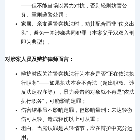
——但不能当场以暴力对抗，否则轻则妨害公
务、重则袭警处罚；
家属、亲友遇警察执法时，劝其配合而非”仗义出
头”，避免一并涉嫌共同犯罪（本案父子双双入刑
即为典型）。
对涉案人员及辩护律师而言：
辩护时应关注警察执法行为本身是否”正在依法执
行职务”——如果执法本身不合法（超出职权、违
反法定程序等），暴力袭击的对象就不再是”依法
执行职务”，可能影响定罪；
伤害结果虽不影响定罪，但影响量刑：未达轻微
伤可从轻、造成轻伤以上可从重；
坦白、当庭认罪是从轻情节，应在辩护中充分运
用。