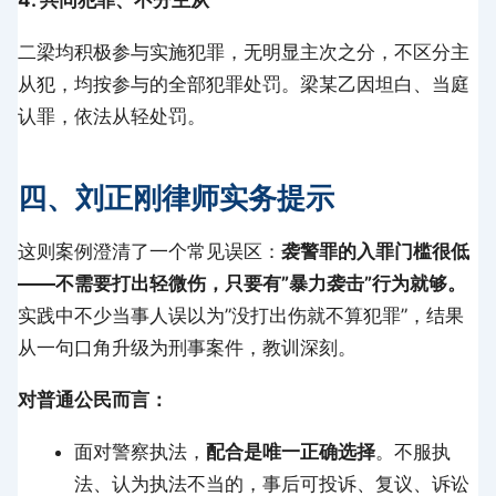
4. 共同犯罪、不分主从
二梁均积极参与实施犯罪，无明显主次之分，不区分主
从犯，均按参与的全部犯罪处罚。梁某乙因坦白、当庭
认罪，依法从轻处罚。
四、刘正刚律师实务提示
这则案例澄清了一个常见误区：
袭警罪的入罪门槛很低
——不需要打出轻微伤，只要有”暴力袭击”行为就够。
实践中不少当事人误以为”没打出伤就不算犯罪”，结果
从一句口角升级为刑事案件，教训深刻。
对普通公民而言：
面对警察执法，
配合是唯一正确选择
。不服执
法、认为执法不当的，事后可投诉、复议、诉讼