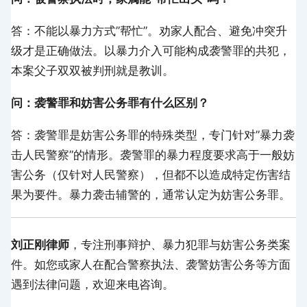
答：不能以暴力方式”帮忙”。劝家人配合、避免冲突升
级才是正确做法。以暴力介入可能构成袭警罪的共犯，
本案父子双双被判刑就是教训。
问：袭警罪和妨害公务罪有什么区别？
答：袭警罪是妨害公务罪的特殊类型，专门针对”暴力袭
击人民警察”的情形。袭警罪的暴力程度要求高于一般妨
害公务（仅针对人民警察），但都不以造成特定伤害结
果为要件。暴力袭击辅警的，通常认定为妨害公务罪。
刘正刚律师
，专注刑事辩护、暴力犯罪与妨害公务类案
件。如您或家人在配合警察执法、袭警妨害公务等方面
遇到法律问题，欢迎来电咨询。