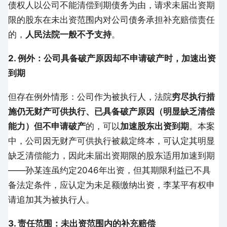
债权人以公司不能清偿到期债务为由，请求未届出资期
限的股东在未出资范围内对公司债务承担补充赔偿责任
的，
人民法院一般不予支持
。
2. 例外：公司具备破产原因却不申请破产时，加速出资
到期
但存在例外情形：公司作为被执行人，法院
穷尽执行措
施仍无财产可供执行、已具备破产原因（明显缺乏清偿
能力）但不申请破产
的，可以
加速股东出资到期
。本案
中，公司因无财产可供执行被裁定终本，可认定其明显
缺乏清偿能力，因此未届出资期限的股东适用加速到期
——孙某连虽约定2046年出资，但其期限利益已不具
备法定条件，应认定为未足额缴纳出资，李某平有权申
请追加其为被执行人。
3. 责任范围：未出资范围内的补充赔偿