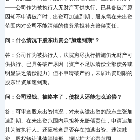
——公司作为被执行人无财产可供执行、已具备破产原
因却不申请破产时，出资可加速到期，股东需在未出资
范围内对公司不能清偿的债务承担补充赔偿责任。
问：什么情况下股东出资会”加速到期”？
答：公司作为被执行人，法院穷尽执行措施仍无财产可
供执行、已具备破产原因（资产不足以清偿全部债务或
明显缺乏清偿能力）但不申请破产的，未届出资期限的
股东出资加速到期。
问：公司没钱、被终本了，债权人还能怎么追偿？
答：可审查股东出资情况，对未实缴出资的股东主张加
速到期、在未出资范围内承担补充赔偿责任，申请追加
其为被执行人。还应核查是否存在抽逃出资、违法减
资、股权转让逃债等情形，据以扩大追责范围。