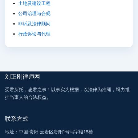
土地及建设工程
公司治理与合规
非诉及法律顾问
行政诉讼与代理
刘正刚律师网
受君所托，忠君之事！以事实为根据，以法律为准绳，竭力维
护当事人的合法权益。
联系方式
地址：中国·贵阳·云岩区贵阳1号写字楼18楼