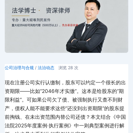
公司治理与合规
/
法治动态
浏览
28
次
现在注册公司实行认缴制，股东可以约定一个很长的出
资期限——比如”2046年才实缴”。这本是给股东的”期
限利益”。可如果公司欠了债、被强制执行又查不到财
产，债权人能不能要求这些”还没到出资期限”的股东提
前掏钱、在未出资范围内替公司还债？本文结合《中国
法院2025年度案例·执行案例》中一则典型案例进行解