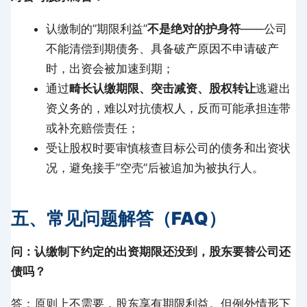
认缴制的”期限利益”
不是绝对的护身符
——公司
不能清偿到期债务、具备破产原因不申请破产
时，出资会被加速到期；
通过
畸长认缴期限、突击减资、股权转让
逃避出
资义务的，难以对抗债权人，反而可能承担连带
或补充赔偿责任；
受让股权时要审慎核查目标公司的债务和出资状
况，避免接手”空壳”后被追加为被执行人。
五、常见问题解答（FAQ）
问：认缴制下约定的出资期限还没到，股东要替公司还
债吗？
答：原则上不需要，股东享有期限利益。但例外情形下