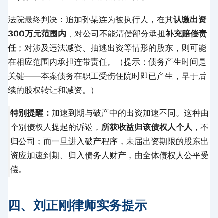
法院最终判决：追加孙某连为被执行人，在其
认缴出资
300万元范围内
，对公司不能清偿部分承担
补充赔偿责
任
；对涉及违法减资、抽逃出资等情形的股东，则可能
在相应范围内承担连带责任。（提示：债务产生时间是
关键——本案债务在职工受伤住院时即已产生，早于后
续的股权转让和减资。）
特别提醒：
加速到期与破产中的出资加速不同。这种由
个别债权人提起的诉讼，
所获收益归该债权人个人
，不
归公司；而一旦进入破产程序，未届出资期限的股东出
资应加速到期、归入债务人财产，由全体债权人公平受
偿。
四、刘正刚律师实务提示