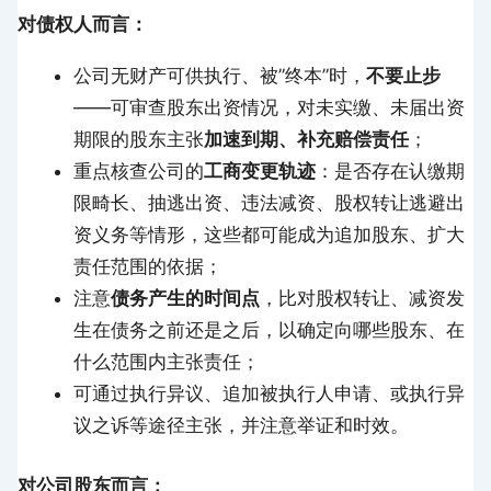
对债权人而言：
公司无财产可供执行、被”终本”时，
不要止步
——可审查股东出资情况，对未实缴、未届出资
期限的股东主张
加速到期、补充赔偿责任
；
重点核查公司的
工商变更轨迹
：是否存在认缴期
限畸长、抽逃出资、违法减资、股权转让逃避出
资义务等情形，这些都可能成为追加股东、扩大
责任范围的依据；
注意
债务产生的时间点
，比对股权转让、减资发
生在债务之前还是之后，以确定向哪些股东、在
什么范围内主张责任；
可通过执行异议、追加被执行人申请、或执行异
议之诉等途径主张，并注意举证和时效。
对公司股东而言：