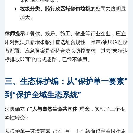
染防治法律框架；
垃圾分类、跨行政区域倾倒垃圾
的处罚力度明显
加大。
律师提示：
餐饮、娱乐、施工、物业等行业企业，应立
即对照法典新增条款排查选址合规性、噪声/油烟治理设
备配置、应急预案是否符合源头防控要求。过去”末端达
标排放即可”的合规思路，已经不够用。
三、生态保护编：从”保护单一要素”
到”保护全域生态系统”
法典确立了
“人与自然生命共同体”理念
，实现了三个根
本性转变：
从保护单一环境要素（水、气、土）转向保护全域生态