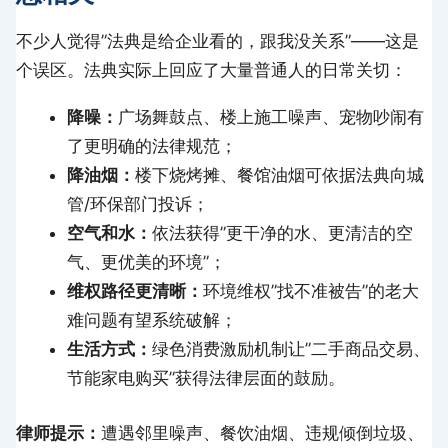
不少人觉得”法典是给企业看的，跟我没关系”——这是
个误区。法典实际上回应了大量普通人的日常关切：
降噪：
广场舞鼓点、楼上施工噪声、宠物吵闹有
了更明确的法律规范；
降油烟：
楼下烧烤摊、餐馆油烟可依据法典向城
管/环保部门投诉；
空气和水：
依法获得”更干净的水、更清洁的空
气、更优美的环境”；
维权路径更清晰：
环境维权”找不准被告”的老大
难问题有望系统破解；
生活方式：
绿色消费激励机制让”二手商品交易、
节能家电购买”获得法律层面的鼓励。
律师提示：
遭遇邻里噪声、餐饮油烟、违规倾倒垃圾、