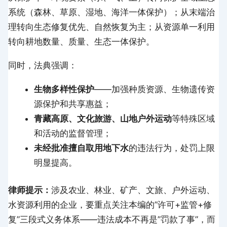
系统（森林、草原、湿地、海洋一体保护）；从末端治
理转向生态修复优先、自然恢复为主；从资源单一利用
转向耕地数量、质量、生态一体保护。
同时，法典强调：
生物多样性保护
——加强种质资源、生物遗传资
源保护和共享惠益；
青藏高原、文化旅游、山地户外运动
等特殊区域
和活动的监督管理；
未经批准擅自取用地下水
的违法行为，处罚上限
明显提高。
律师提示：
涉及农业、林业、矿产、文旅、户外运动、
水资源利用的企业，要重点关注本编的”许可+监管+修
复”三段式义务体系——违法成本不再是”罚款了事”，而