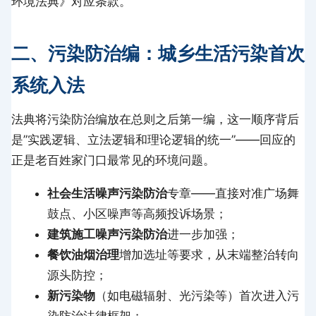
环境法典》对应条款。
二、污染防治编：城乡生活污染首次
系统入法
法典将污染防治编放在总则之后第一编，这一顺序背后
是”实践逻辑、立法逻辑和理论逻辑的统一”——回应的
正是老百姓家门口最常见的环境问题。
社会生活噪声污染防治
专章——直接对准广场舞
鼓点、小区噪声等高频投诉场景；
建筑施工噪声污染防治
进一步加强；
餐饮油烟治理
增加选址等要求，从末端整治转向
源头防控；
新污染物
（如电磁辐射、光污染等）首次进入污