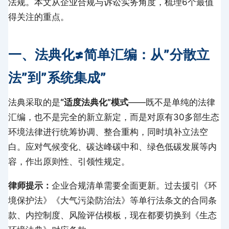
法规。本文从企业合规与诉讼实务角度，梳理6个最值
得关注的重点。
一、法典化≠简单汇编：从”分散立
法”到”系统集成”
法典采取的是
“适度法典化”模式
——既不是单纯的法律
汇编，也不是完全的新立新定，而是对原有30多部生态
环境法律进行统筹协调、整合重构，同时填补立法空
白。应对气候变化、碳达峰碳中和、绿色低碳发展等内
容，作出原则性、引领性规定。
律师提示：
企业合规清单需要全面更新。过去援引《环
境保护法》《大气污染防治法》等单行法条文的合同条
款、内控制度、风险评估模板，现在都要切换到《生态