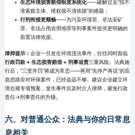
生态环境损害赔偿制度系统化
——破解过去”找不
准索赔主体、维权摸不清依据”的难题；
行刑衔接更顺畅
——为污染环境罪、非法采矿
罪、非法占用农用地罪等刑事案件提供更明确的
前置法律依据。
律师提示：
企业一旦发生环境违法事件，往往同时面临
行政罚款 + 生态损害赔偿 + 刑事追责
三重风险。法典施
行后，”三责并罚”将成为常态——再用”先停产再说”的应
急思路应对环保案件，已经远远不够。建议企业建立环
境合规专项预案，发生事件后及时介入律师，避免行政
责任→刑事责任的升级。
六、对普通公众：法典与你的日常息
息相关