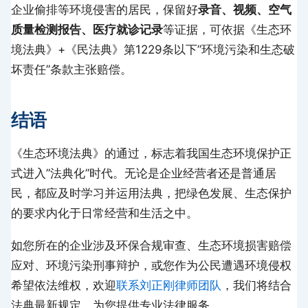
企业偷排等环境侵害的居民，保留好
录音、视频、空气
质量检测报告、医疗就诊记录
等证据，可依据《生态环
境法典》+《民法典》第1229条以下”环境污染和生态破
坏责任”条款主张赔偿。
结语
《生态环境法典》的通过，标志着我国生态环境保护正
式进入”法典化”时代。无论是企业经营者还是普通居
民，都应及时学习并运用法典，把绿色发展、生态保护
的要求内化于日常经营和生活之中。
如您所在的企业涉及环保合规审查、生态环境损害赔偿
应对、环境污染刑事辩护，或您作为公民遭遇环境侵权
希望依法维权，欢迎
联系刘正刚律师团队
，我们将结合
法典最新规定，为您提供专业法律服务。