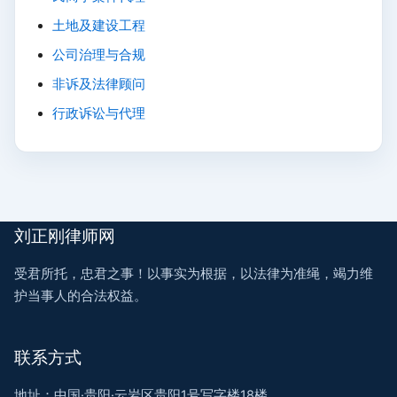
土地及建设工程
公司治理与合规
非诉及法律顾问
行政诉讼与代理
刘正刚律师网
受君所托，忠君之事！以事实为根据，以法律为准绳，竭力维
护当事人的合法权益。
联系方式
地址：中国·贵阳·云岩区贵阳1号写字楼18楼