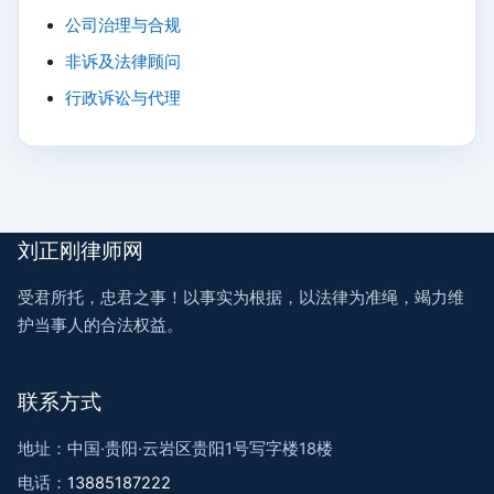
公司治理与合规
非诉及法律顾问
行政诉讼与代理
刘正刚律师网
受君所托，忠君之事！以事实为根据，以法律为准绳，竭力维
护当事人的合法权益。
联系方式
地址：中国·贵阳·云岩区贵阳1号写字楼18楼
电话：
13885187222