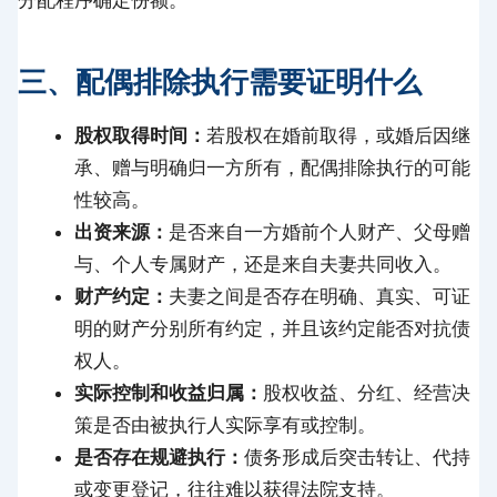
分配程序确定份额。
三、配偶排除执行需要证明什么
股权取得时间：
若股权在婚前取得，或婚后因继
承、赠与明确归一方所有，配偶排除执行的可能
性较高。
出资来源：
是否来自一方婚前个人财产、父母赠
与、个人专属财产，还是来自夫妻共同收入。
财产约定：
夫妻之间是否存在明确、真实、可证
明的财产分别所有约定，并且该约定能否对抗债
权人。
实际控制和收益归属：
股权收益、分红、经营决
策是否由被执行人实际享有或控制。
是否存在规避执行：
债务形成后突击转让、代持
或变更登记，往往难以获得法院支持。