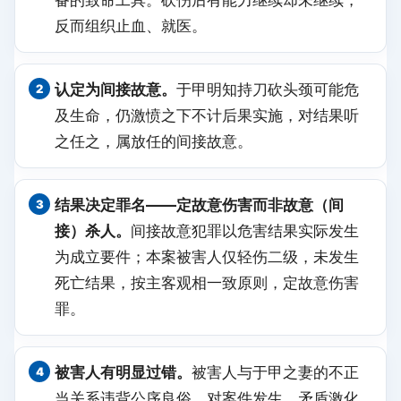
备的致命工具。砍伤后有能力继续却未继续，
反而组织止血、就医。
认定为间接故意。
于甲明知持刀砍头颈可能危
及生命，仍激愤之下不计后果实施，对结果听
之任之，属放任的间接故意。
结果决定罪名——定故意伤害而非故意（间
接）杀人。
间接故意犯罪以危害结果实际发生
为成立要件；本案被害人仅轻伤二级，未发生
死亡结果，按主客观相一致原则，定故意伤害
罪。
被害人有明显过错。
被害人与于甲之妻的不正
当关系违背公序良俗，对案件发生、矛盾激化