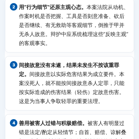
用”行为细节”还原主观心态。
本案法院从动机、
作案时机是否把握、工具是否刻意准备、砍后
是否继续、有无救助等客观细节，倒推于甲并
无杀人故意。辩护中应系统梳理这些”反映主观”
的客观事实。
间接故意没有未遂，结果未发生不按该重罪
定。
间接故意以实际危害结果为成立要件。本
案没死人，就不能按间接故意杀人定罪，只能
按实际造成的伤害结果（轻伤）定故意伤害。
这是为当事人争取轻罪的重要法理。
善用被害人过错与积极赔偿。
被害人有明显过
错是法定/酌定从轻情节；自首、赔偿、谅解叠