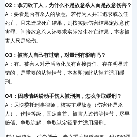
Q2：拿刀砍了人，为什么不是故意杀人而是故意伤害？
A：要看是否有杀人的故意。若行为人并非追求或放任
死亡、且未造成死亡结果，则按实际伤害结果定故意伤
害罪。间接故意杀人还要求实际发生死亡结果，本案被
害人只是轻伤。
Q3：被害人自己有过错，对量刑有影响吗？
A：有。被害人对矛盾激化负有直接责任、存在明显过
错的，是重要的从轻情节，本案即据此从轻并适用缓
刑。
Q4：因感情纠纷动手伤人被刑拘，怎么争取缓刑？
A：尽快委托刑事律师，核实主观故意（伤害还是杀
人）、伤情等级，固定自首、被害人过错等情节，尽早
赔偿、争取谅解，争取认定轻罪并适用缓刑。