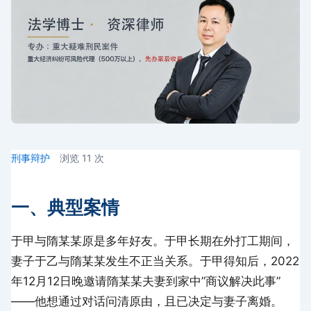
刑事辩护
浏览
11
次
一、典型案情
于甲与隋某某原是多年好友。于甲长期在外打工期间，
妻子于乙与隋某某发生不正当关系。于甲得知后，2022
年12月12日晚邀请隋某某夫妻到家中”商议解决此事”
——他想通过对话问清原由，且已决定与妻子离婚。