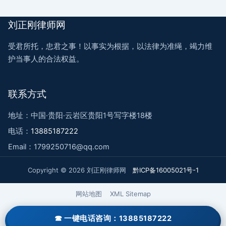
刘正刚律师网
受君所托，忠君之事！以事实为根据，以法律为准绳，竭力维
护当事人的合法权益。
联系方式
地址：中国·贵阳·云岩区贵阳1号写字楼18楼
电话：
13885187222
Email：1799250716@qq.com
Copyright © 2026 刘正刚律师网
黔ICP备16005021号-1
网站地图
XML Sitemap
一键电话咨询：13885187222
一键电话咨询：13885187222