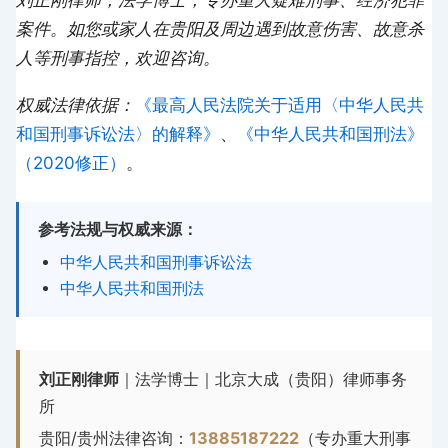
刘正刚律师，法学博士，专办重大疑难刑事、经济犯罪
案件。如您或家人在贵阳及周边遇到故意伤害、故意杀
人等刑事指控，欢迎咨询。
权威法律依据：
《最高人民法院关于适用〈中华人民共
和国刑事诉讼法〉的解释》
、
《中华人民共和国刑法》
（2020修正）
。
参考法规与权威来源：
中华人民共和国刑事诉讼法
中华人民共和国刑法
刘正刚律师
｜法学博士｜北京大成（贵阳）律师事务
所
贵阳/贵州法律咨询：
13885187222
（专办重大刑事