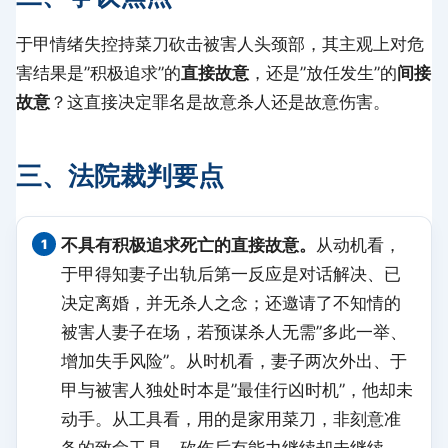
于甲情绪失控持菜刀砍击被害人头颈部，其主观上对危
害结果是”积极追求”的
直接故意
，还是”放任发生”的
间接
故意
？这直接决定罪名是故意杀人还是故意伤害。
三、法院裁判要点
不具有积极追求死亡的直接故意。
从动机看，
于甲得知妻子出轨后第一反应是对话解决、已
决定离婚，并无杀人之念；还邀请了不知情的
被害人妻子在场，若预谋杀人无需”多此一举、
增加失手风险”。从时机看，妻子两次外出、于
甲与被害人独处时本是”最佳行凶时机”，他却未
动手。从工具看，用的是家用菜刀，非刻意准