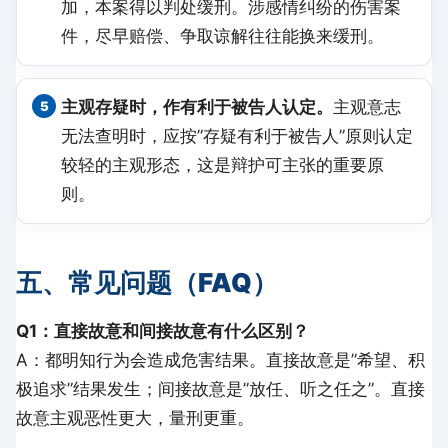
加，本案得以判处缓刑。涉感情纠纷的伤害案
件，尽早赔偿、争取谅解往往能换来缓刑。
主观存疑时，作有利于被告人认定。
主观意志
无法查明时，应按”存疑有利于被告人”原则认定
较轻的主观形态，这是辩护可主张的重要原
则。
五、常见问题（FAQ）
Q1：直接故意和间接故意有什么区别？
A：都明知行为会造成危害结果。直接故意是”希望、积
极追求”结果发生；间接故意是”放任、听之任之”。直接
故意主观恶性更大，量刑更重。