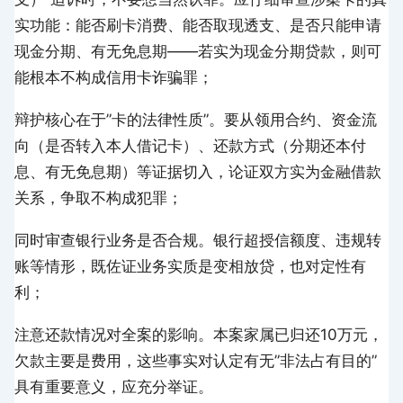
实功能：能否刷卡消费、能否取现透支、是否只能申请
现金分期、有无免息期——若实为现金分期贷款，则可
能根本不构成信用卡诈骗罪；
辩护核心在于”卡的法律性质”。要从领用合约、资金流
向（是否转入本人借记卡）、还款方式（分期还本付
息、有无免息期）等证据切入，论证双方实为金融借款
关系，争取不构成犯罪；
同时审查银行业务是否合规。银行超授信额度、违规转
账等情形，既佐证业务实质是变相放贷，也对定性有
利；
注意还款情况对全案的影响。本案家属已归还10万元，
欠款主要是费用，这些事实对认定有无”非法占有目的”
具有重要意义，应充分举证。