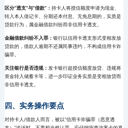
区分”透支”与”借款”：
持卡人将授信额度申请为现金、
转入本人借记卡、分期还本付息、无免息期的，实质是
贷款行为，属金融借款纠纷而非信用卡透支。
金融借款纠纷不入罪：
银行以信用卡透支形式变相发放
贷款的，借款人逾期不还属民事违约，不构成信用卡诈
骗罪。
关注银行是否违规：
发卡银行超授信额度放贷、违规将
资金转入储蓄卡等，进一步印证业务实质是变相放贷而
非信用卡透支。
四、实务操作要点
对持卡人/借款人而言，被以”信用卡诈骗罪（恶意透
支）”追诉时，不要想当然认罪。应仔细审查涉案卡的真