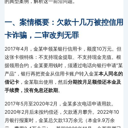
的典型案例，解析这一前沿问题。
一、案情概要：欠款十几万被控信用
卡诈骗，二审改判无罪
2017年4月，金某申领某银行信用卡，额度10万元。但
这张卡很特殊：不支持现金提取、不支持现金充值。根
据领用合约，金某要用钱时，须通过电话向银行申请”某
产品”，银行再把资金从信用卡账户转入金某
本人同名的
借记卡
，金某取出使用，然后
分期按月足额偿还本金及
手续费，没有免息还款期
。
2017年5月至2020年2月，金某多次电话申请用款。
2020年2月后未按约偿还，欠款逐月攀升。2022年10
月银行报案时，金某总欠款13万余元（本金9.9万余