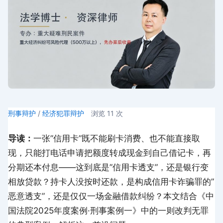
刑事辩护
/
经济犯罪辩护
浏览
11
次
导读：
一张”信用卡”既不能刷卡消费、也不能直接取
现，只能打电话申请把额度转成现金到自己借记卡，再
分期还本付息——这到底是”信用卡透支”，还是银行变
相放贷款？持卡人没按时还款，是构成信用卡诈骗罪的”
恶意透支”，还是仅仅一场金融借款纠纷？本文结合《中
国法院2025年度案例·刑事案例一》中的一则改判无罪