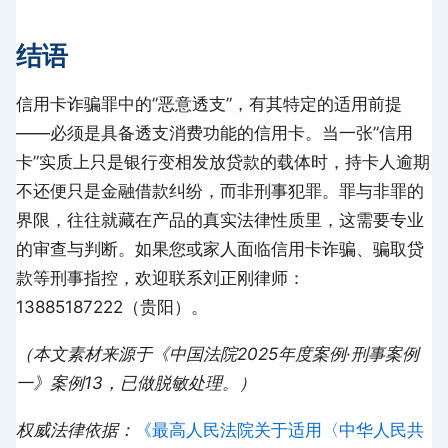
结语
信用卡诈骗罪中的”恶意透支”，有其特定的适用前提
——必须是具备透支消费功能的信用卡。当一张”信用
卡”实质上只是银行变相发放贷款的载体时，持卡人逾期
不还便只是金融借款纠纷，而非刑事犯罪。罪与非罪的
界限，往往就藏在产品的真实法律性质里，这需要专业
的审查与判断。如果您或家人面临信用卡诈骗、骗取贷
款等刑事指控，欢迎联系刘正刚律师：
13885187222（贵阳）。
（本文素材来源于《中国法院2025年度案例·刑事案例
一》案例13，已做脱敏处理。）
权威法律依据：
《最高人民法院关于适用〈中华人民共