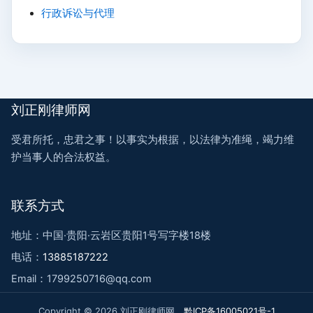
行政诉讼与代理
刘正刚律师网
受君所托，忠君之事！以事实为根据，以法律为准绳，竭力维
护当事人的合法权益。
联系方式
地址：中国·贵阳·云岩区贵阳1号写字楼18楼
电话：
13885187222
Email：1799250716@qq.com
Copyright © 2026 刘正刚律师网
黔ICP备16005021号-1