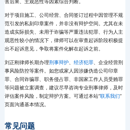
害后果、主观恶性等因素综合判断。
对于项目施工、公司经营、合同签订过程中因管理不规
范引发的私刻印章案件，并非没有辩护空间。尤其在未
造成实际损失、未用于诈骗等严重违法犯罪、行为人主
观恶性较小的情况下，律师可以在审查起诉阶段积极提
出不起诉意见，争取将案件化解在起诉之前。
刘正刚律师长期办理
刑事辩护
、
经济犯罪
、企业经营刑
事风险防控等案件。如您或家人因涉嫌伪造公司印章
罪、合同诈骗罪、职务侵占罪、非国家工作人员受贿罪
等问题被立案调查，建议尽早咨询专业刑事律师，及时
评估案件风险，制定辩护方案。可通过本站“
联系我们
”
页面沟通基本情况。
常见问题