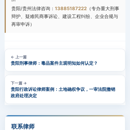
贵阳/贵州法律咨询：
13885187222
（专办重大刑事
辩护、疑难民商事诉讼、建设工程纠纷、企业合规与
再审申诉）
← 上一篇
贵阳刑事律师：毒品案件主观明知如何认定？
下一篇 →
贵阳行政诉讼律师案例：土地确权争议，一审法院撤销
政府处理决定
联系律师