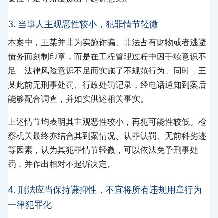
3. 当事人主观恶性较小，犯罪情节轻微
本案中，王某并非为实施诈骗、非法占有财物或者逃避
债务而刻制印章，而是在工程管理过程中因手续意识不
足、法律风险意识不足而实施了不规范行为。同时，王
某此前无刑事处罚、行政处罚记录，经电话通知到案后
能够配合调查，并如实供述相关事实。
上述情节均表明其主观恶性较小，再犯可能性较低。检
察机关最终亦结合其到案情况、认罪认罚、无前科劣迹
等因素，认为其犯罪情节轻微，可以依法免予刑事处
罚，并作出相对不起诉决定。
4. 刑法应当保持谦抑性，不宜将所有违规用章行为
一律犯罪化