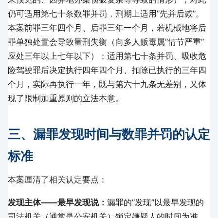
仍可适用第七十条数罪并罚，刑期上适用”先并后减”。
本案前罪三年四个月、后罪三年一个月，若机械地将后
罪单独处置会导致量刑失衡（向多人贩毒属”情节严重”
应处三年以上七年以下）；适用第七十条并罚、吸收危
险驾驶罪后决定执行四年四个月、扣除已执行的三年四
个月，实际再执行一年，既与第六十九条无差别，又体
现了限制加重原则的立法本意。
三、漏罪发现时间与数罪并罚的认定
标准
本案厘清了相关认定要点：
发现主体——最早发现说：
漏罪的”发现”以最早发现的
司法机关（通常是公安机关）锁定嫌疑人的时间为准，