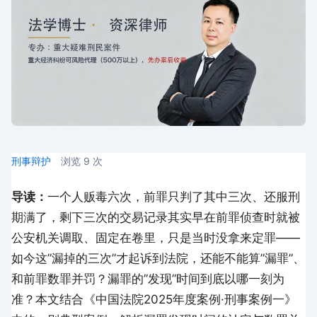
刑事辩护
浏览
9
次
导读：
一个人贩毒六次，前罪只判了其中三次、还服刑
期满了，剩下三次的交易记录其实早在前罪侦查时就被
公安机关调取、固定在卷里，只是当时没拿来定罪——
如今这”漏掉的三次”才起诉到法院，还能不能算”漏罪”、
和前罪数罪并罚？漏罪的”发现”时间到底以哪一刻为
准？本文结合《中国法院2025年度案例·刑事案例一》