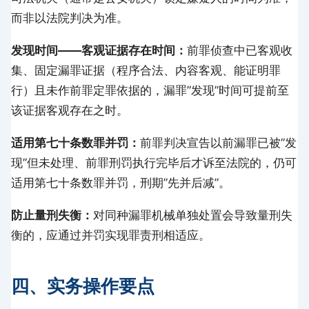
而非以法院判决为准。
发现时间——客观证据存在时间：
前罪侦查中已客观收
集、固定漏罪证据（程序合法、内容客观、能证明罪
行）且未作前罪定罪依据的，漏罪”发现”时间可提前至
该证据客观存在之时。
适用第七十条数罪并罚：
前罪判决宣告以前漏罪已被”发
现”但未处理、前罪刑罚执行完毕后才诉至法院的，仍可
适用第七十条数罪并罚，刑期”先并后减”。
防止量刑失衡：
对同种漏罪机械单独处置会导致量刑失
衡的，应通过并罚实现罪责刑相适应。
四、实务操作要点