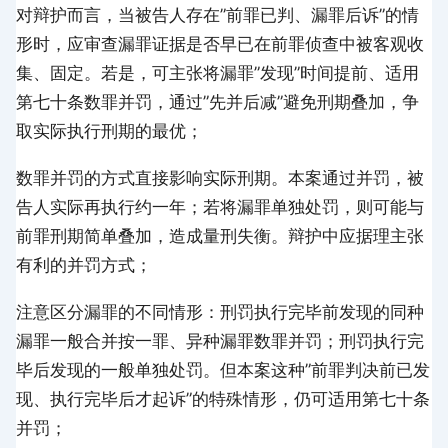
对辩护而言，当被告人存在”前罪已判、漏罪后诉”的情
形时，应审查漏罪证据是否早已在前罪侦查中被客观收
集、固定。若是，可主张将漏罪”发现”时间提前、适用
第七十条数罪并罚，通过”先并后减”避免刑期叠加，争
取实际执行刑期的最优；
数罪并罚的方式直接影响实际刑期。本案通过并罚，被
告人实际再执行约一年；若将漏罪单独处罚，则可能与
前罪刑期简单叠加，造成量刑失衡。辩护中应据理主张
有利的并罚方式；
注意区分漏罪的不同情形：刑罚执行完毕前发现的同种
漏罪一般合并按一罪、异种漏罪数罪并罚；刑罚执行完
毕后发现的一般单独处罚。但本案这种”前罪判决前已发
现、执行完毕后才起诉”的特殊情形，仍可适用第七十条
并罚；