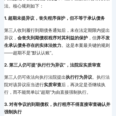
法。核心规则如下：
1. 超期未提异议，丧失程序保护，但不等于承认债务
第三人收到履行到期债务通知后，未在法定期限内提出
异议，
会丧失到期债权程序对其利益的保护
，但
并不发
生承认债务存在的实体法效力
。这是本案最关键的规则
——超期不是”默认认账”。
2. 第三人仍可提”执行行为异议”，法院应实质审查
第三人仍可依法向执行法院提出
执行行为异议
。执行法
院对该异议应当进行
实质审查
后，再决定是否继续执
行，而不能简单以”超期”为由直接强制执行。
3. 对有争议的到期债权，执行程序不得直接审查确认并
强制执行