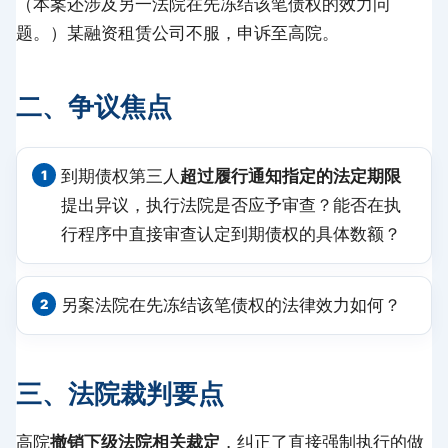
（本案还涉及另一法院在先冻结该笔债权的效力问
题。）某融资租赁公司不服，申诉至高院。
二、争议焦点
到期债权第三人
超过履行通知指定的法定期限
提出异议，执行法院是否应予审查？能否在执
行程序中直接审查认定到期债权的具体数额？
另案法院在先冻结该笔债权的法律效力如何？
三、法院裁判要点
高院
撤销下级法院相关裁定
，纠正了直接强制执行的做