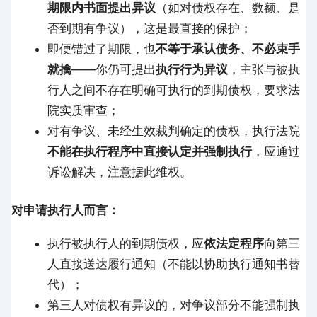
期限内书面提出异议
（如对债权存在、数额、是
否到期有争议），这是最直接的保护；
即便错过了期限，也
不等于承认债务、不必束手
就擒
——你仍可提出
执行行为异议
，主张与被执
行人之间不存在明确可执行的到期债权，要求法
院实质审查；
对有争议、未经生效裁判确定的债权，执行法院
不能在执行程序中直接认定并强制执行
，应通过
诉讼解决，注意据此维权。
对申请执行人而言：
执行被执行人的到期债权，应
依法定程序
向第三
人直接送达履行通知（不能以协助执行通知书替
代）；
第三人对债权有异议的，对争议部分不能强制执