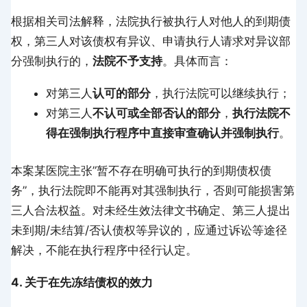
根据相关司法解释，法院执行被执行人对他人的到期债
权，第三人对该债权有异议、申请执行人请求对异议部
分强制执行的，
法院不予支持
。具体而言：
对第三人
认可的部分
，执行法院可以继续执行；
对第三人
不认可或全部否认的部分
，
执行法院不
得在强制执行程序中直接审查确认并强制执行
。
本案某医院主张”暂不存在明确可执行的到期债权债
务”，执行法院即不能再对其强制执行，否则可能损害第
三人合法权益。对未经生效法律文书确定、第三人提出
未到期/未结算/否认债权等异议的，应通过诉讼等途径
解决，不能在执行程序中径行认定。
4. 关于在先冻结债权的效力