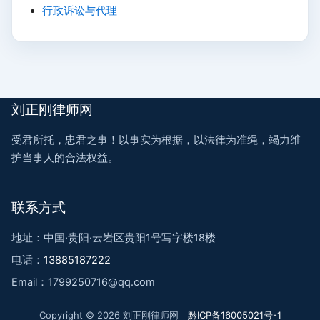
行政诉讼与代理
刘正刚律师网
受君所托，忠君之事！以事实为根据，以法律为准绳，竭力维
护当事人的合法权益。
联系方式
地址：中国·贵阳·云岩区贵阳1号写字楼18楼
电话：
13885187222
Email：1799250716@qq.com
Copyright © 2026 刘正刚律师网
黔ICP备16005021号-1