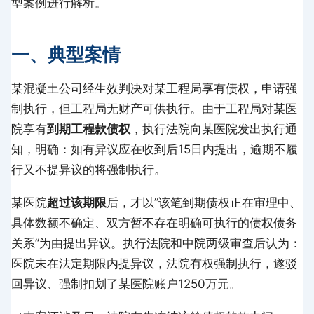
型案例进行解析。
一、典型案情
某混凝土公司经生效判决对某工程局享有债权，申请强
制执行，但工程局无财产可供执行。由于工程局对某医
院享有
到期工程款债权
，执行法院向某医院发出执行通
知，明确：如有异议应在收到后15日内提出，逾期不履
行又不提异议的将强制执行。
某医院
超过该期限
后，才以”该笔到期债权正在审理中、
具体数额不确定、双方暂不存在明确可执行的债权债务
关系”为由提出异议。执行法院和中院两级审查后认为：
医院未在法定期限内提异议，法院有权强制执行，遂驳
回异议、强制扣划了某医院账户1250万元。