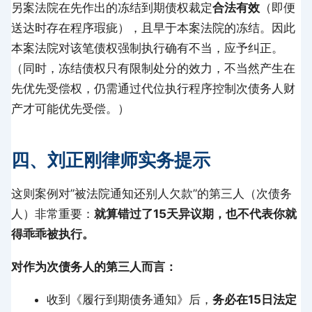
另案法院在先作出的冻结到期债权裁定
合法有效
（即便
送达时存在程序瑕疵），且早于本案法院的冻结。因此
本案法院对该笔债权强制执行确有不当，应予纠正。
（同时，冻结债权只有限制处分的效力，不当然产生在
先优先受偿权，仍需通过代位执行程序控制次债务人财
产才可能优先受偿。）
四、刘正刚律师实务提示
这则案例对”被法院通知还别人欠款”的第三人（次债务
人）非常重要：
就算错过了15天异议期，也不代表你就
得乖乖被执行。
对作为次债务人的第三人而言：
收到《履行到期债务通知》后，
务必在15日法定