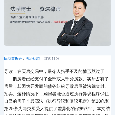
民商事诉讼
/
法治动态
浏览
11
次
导读：在买房交易中，最令人措手不及的情形莫过于
——购房者已经支付了全部或大部分房款、实际占有了
房屋，却因为开发商的债务纠纷导致房屋被法院查封、
拍卖。这种情况下，购房者能否通过执行异议程序保住
自己的房子？最高法《执行异议和复议规定》第28条和
第29条为两类买受人提供了差异化的保护路径。本文结