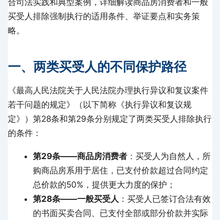
合司法实践和典型案例，详细解读商品房消费者和一般
买受人排除强制执行的适用条件、举证要点和实务策
略。
一、两类买受人的不同保护路径
《最高人民法院关于人民法院办理执行异议和复议案件
若干问题的规定》（以下简称《执行异议和复议规
定》）第28条和第29条分别规定了两类买受人排除执行
的条件：
第29条——商品房消费者
：买受人为自然人，所
购商品房系用于居住，已支付价款超过合同约定
总价款的50%，提供更大力度的保护；
第28条——一般买受人
：买受人已签订合法有效
的书面买卖合同、已支付全部或部分价款并实际