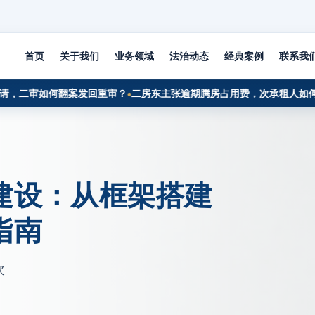
首页
关于我们
业务领域
法治动态
经典案例
联系我
二审如何翻案发回重审？
二房东主张逾期腾房占用费，次承租人如何反击
建设：从框架搭建
指南
次