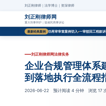
刘正刚律师｜法学博士｜资深律师
刘正刚律师网
重大刑事辩护｜疑难民商事诉讼
证明力如何认定？从一起成功再审审查案例切入
一审驳回工程款诉请，
最新经典案例
刘正刚律师网法律实务
企业合规管理体系
到落地执行全流程
2026-06-22 预计阅读 4 分钟 浏览
17