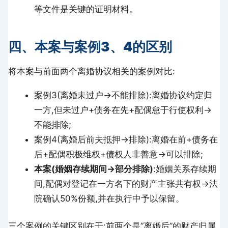
等文件是关键的证明材料。
四、本案与案例3、4的区别
将本案与前面两个离婚协议相关的案例对比:
案例3(离婚未过户→不能排除):离婚协议约定归
一方,但未过户+债务在先+配偶怠于行使权利→
不能排除;
案例4(离婚后前夫抵押→排除):离婚在前+债务在
后+配偶积极维权+债权人非善意→可以排除;
本案(婚姻存续期间→部分排除)
:婚姻关系存续期
间,配偶对登记在一方名下的财产主张共有权→法
院确认50%份额,并在执行中予以保留。
三个案例的关键区别在于:前两个是”离婚后”的财产归属