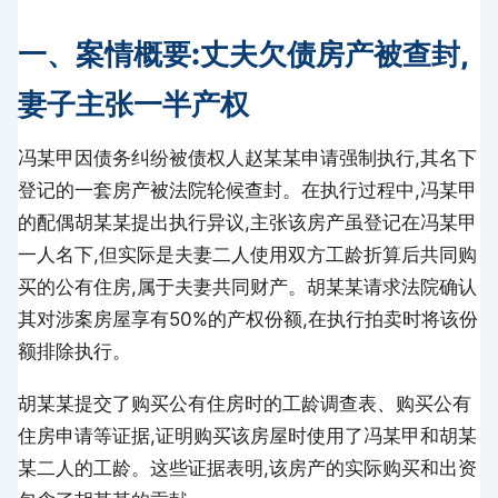
一、案情概要:丈夫欠债房产被查封,
妻子主张一半产权
冯某甲因债务纠纷被债权人赵某某申请强制执行,其名下
登记的一套房产被法院轮候查封。在执行过程中,冯某甲
的配偶胡某某提出执行异议,主张该房产虽登记在冯某甲
一人名下,但实际是夫妻二人使用双方工龄折算后共同购
买的公有住房,属于夫妻共同财产。胡某某请求法院确认
其对涉案房屋享有50%的产权份额,在执行拍卖时将该份
额排除执行。
胡某某提交了购买公有住房时的工龄调查表、购买公有
住房申请等证据,证明购买该房屋时使用了冯某甲和胡某
某二人的工龄。这些证据表明,该房产的实际购买和出资