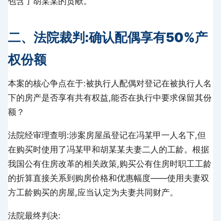
包含了胡某某的贡献。
二、法院裁判:确认配偶享有50%产
权份额
本案的核心争点在于:被执行人配偶对登记在被执行人名
下的房产是否享有共有权益,能否在执行中要求保留其份
额？
法院经审理查明:涉案房屋虽登记在冯某甲一人名下,但
在购买时使用了冯某甲和胡某某夫妻二人的工龄。根据
我国公有住房改革的相关政策,购买公有住房时职工工龄
的折算直接关系到购房价格和优惠幅度——使用夫妻双
方工龄购买的房屋,应当认定为夫妻共同财产。
法院最终判决: