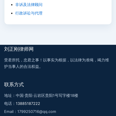
非诉及法律顾问
行政诉讼与代理
刘正刚律师网
受君所托，忠君之事！以事实为根据，以法律为准绳，竭力维
护当事人的合法权益。
联系方式
地址：中国·贵阳·云岩区贵阳1号写字楼18楼
电话：
13885187222
Email：1799250716@qq.com