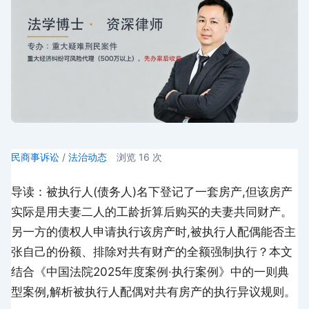
民商事诉讼
/
法治动态
浏览
16
次
导读：被执行人(债务人)名下登记了一套房产,但该房产
实际是用夫妻二人的工龄折算后购买的夫妻共同财产。
另一方的债权人申请执行该房产时,被执行人配偶能否主
张自己的份额、排除对共有财产的全额强制执行？本文
结合《中国法院2025年度案例·执行案例》中的一则典
型案例,解析被执行人配偶对共有房产的执行异议规则。