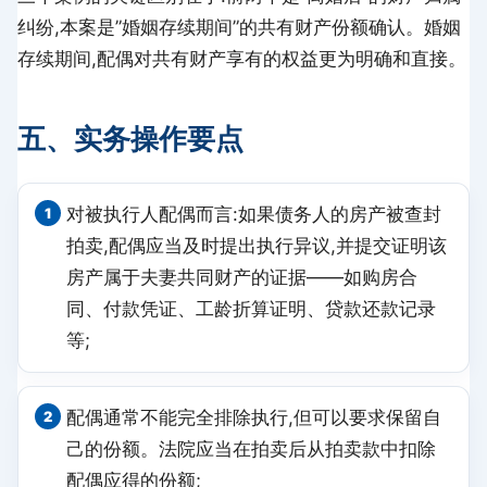
纠纷,本案是”婚姻存续期间”的共有财产份额确认。婚姻
存续期间,配偶对共有财产享有的权益更为明确和直接。
五、实务操作要点
对被执行人配偶而言:如果债务人的房产被查封
拍卖,配偶应当及时提出执行异议,并提交证明该
房产属于夫妻共同财产的证据——如购房合
同、付款凭证、工龄折算证明、贷款还款记录
等;
配偶通常不能完全排除执行,但可以要求保留自
己的份额。法院应当在拍卖后从拍卖款中扣除
配偶应得的份额;