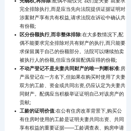
先确权,再排除
:配偶不能仅凭”我们是夫妻”就要求
完全排除执行,而是应当先向法院提供证据证明对
涉案财产享有共有权益,请求法院在诉讼中确认共
有份额;
区分份额执行,而非整体排除
:在大多数情况下,配
偶不能要求完全排除对共有财产的执行,而只能要
求保留属于自己的份额部分。法院可以继续拍卖
被执行人的份额,但应当保留配偶应得的份额;
不动产登记不是夫妻共同财产的唯一判断标准
:房
产虽登记在一方名下,但如果在购买时使用了夫妻
双方的工龄、资金或共同出资,仍应认定为夫妻共
同财产。配偶应当积极举证证明自己对该房产的
贡献;
工龄的证明价值
:在公有住房改革背景下,购买公
有住房时使用的工龄是证明夫妻共同出资、共同
享有权益的重要证据——工龄调查表、购房申请