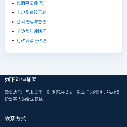
民商事案件代理
土地及建设工程
公司治理与合规
非诉及法律顾问
行政诉讼与代理
刘正刚律师网
受君所托，忠君之事！以事实为根据，以法律为准绳，竭力维
护当事人的合法权益。
联系方式