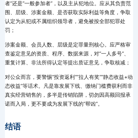
者”还是”一般参加者”，以及主从犯地位。应从其负责范
围、层级、涉案金额、是否获取实际利益等角度，争取
认定为从犯或不属组织领导者，避免被按全部犯罪处
罚；
涉案金额、会员人数、层级是定罪量刑核心。应严格审
查鉴定意见的资质、程序、数据来源，对”一人多号”、
重复计算、非法所得认定等提出质证意见，争取核减；
对公众而言，要警惕”投资返利””拉人有奖””静态收益+动
态收益”等话术。凡是靠发展下线、缴纳门槛费获利而非
真实经营销售的，多半是传销陷阱，切勿因高额回报承
诺而入局，更不要成为发展下线的”帮凶”。
结语