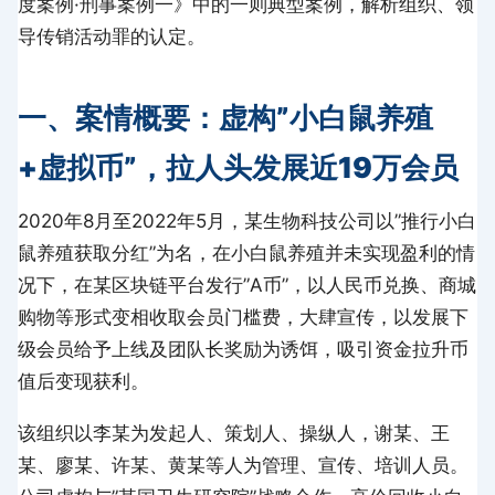
度案例·刑事案例一》中的一则典型案例，解析组织、领
导传销活动罪的认定。
一、案情概要：虚构”小白鼠养殖
+虚拟币”，拉人头发展近19万会员
2020年8月至2022年5月，某生物科技公司以”推行小白
鼠养殖获取分红”为名，在小白鼠养殖并未实现盈利的情
况下，在某区块链平台发行”A币”，以人民币兑换、商城
购物等形式变相收取会员门槛费，大肆宣传，以发展下
级会员给予上线及团队长奖励为诱饵，吸引资金拉升币
值后变现获利。
该组织以李某为发起人、策划人、操纵人，谢某、王
某、廖某、许某、黄某等人为管理、宣传、培训人员。