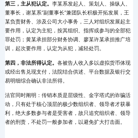
第三，主从犯认定。
李某系发起人、策划人、操纵人、
董事长，谢某系”副董事长”兼团队长积极开拓发展，王
某负责财务、涉及公司大小事务，三人对组织发展起主
要作用，认定为主犯，按其组织、指挥或参与的全部犯
罪处罚；黄某承担部分财务协调、廖某许某承担推广培
训，起次要作用，认定为从犯，减轻处罚。
第四，非法所得认定。
各被告人收入多以虚拟货币体现
或经出售兑现支付，法院结合供述、平台数据及银行交
易明细综合确认非法所得。
法官同时阐明：传销本质是层级性、金字塔式的诈骗活
动，只有处于核心顶层的极少数组织者、领导者才获暴
利，绝大多数参与者是受害者，故只追究组织者、领导
者的刑责，不处罚一般参加者，以避免扩大打击面。