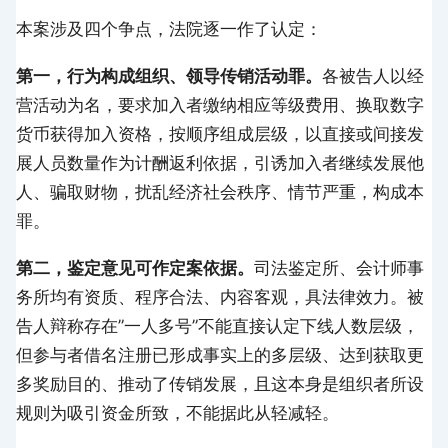
本案涉及四个争点，法院逐一作了认定：
第一，行为构成组织、领导传销活动罪。
各被告人以经
营活动为名，要求加入者缴纳相应等级费用、换取数字
货币获得加入资格，按顺序组成层级，以直接或间接发
展人员数量作为计酬返利依据，引诱加入者继续发展他
人、骗取财物，扰乱经济社会秩序、情节严重，构成本
罪。
第二，鉴定意见可作定案依据。
司法鉴定所、会计师事
务所均有资质、程序合法、内容客观，具法律效力。被
告人辩称存在”一人多号”不能直接认定下线人数层级，
但参与者借名注册已形成事实上的多层级、达到获取更
多奖励目的、推动了传销发展，且这本身是组织者所设
规则为吸引资金所致，不能据此从轻减轻。