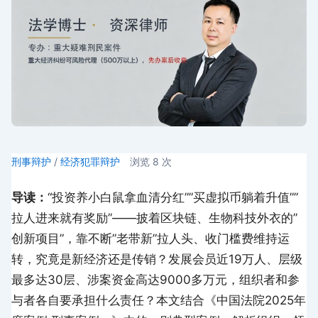
刑事辩护
/
经济犯罪辩护
浏览
8
次
导读：
“投资养小白鼠拿血清分红””买虚拟币躺着升值””
拉人进来就有奖励”——披着区块链、生物科技外衣的”
创新项目”，靠不断”老带新”拉人头、收门槛费维持运
转，究竟是新经济还是传销？发展会员近19万人、层级
最多达30层、涉案资金高达9000多万元，组织者和参
与者各自要承担什么责任？本文结合《中国法院2025年