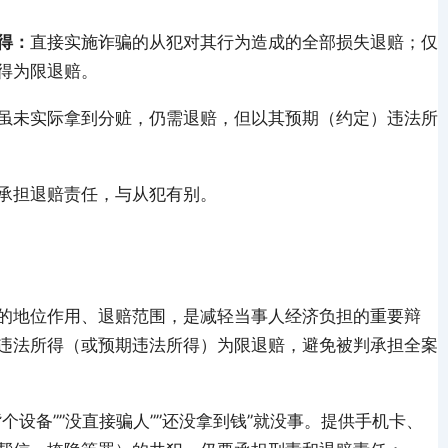
得：
直接实施诈骗的从犯对其行为造成的全部损失退赔；仅
得为限退赔。
虽未实际拿到分赃，仍需退赔，但以其预期（约定）违法所
承担退赔责任，与从犯有别。
的地位作用、退赔范围，是减轻当事人经济负担的重要辩
违法所得（或预期违法所得）为限退赔，避免被判承担全案
个设备””没直接骗人””还没拿到钱”就没事。提供手机卡、