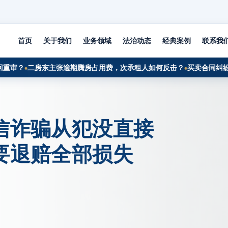
首页
关于我们
业务领域
法治动态
经典案例
联系我
？
二房东主张逾期腾房占用费，次承租人如何反击？
买卖合同纠纷中对
信诈骗从犯没直接
要退赔全部损失