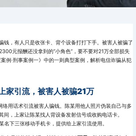
骗钱，有人只是收张卡、背个设备打打下手。被害人被骗了
300元报酬还没拿到的”小角色”，要不要对21万全部损失
度案例·刑事案例一》中的一则典型案例，解析电信诈骗从犯
上家引流，被害人被骗21万
通过网络用话术引流被害人骗钱。陈某用他人照片伪装自己与多
其间，上家让陈某找人背设备发射信号或收购电话卡。
购朱某名下三张移动手机卡，提供给上家引流使用。