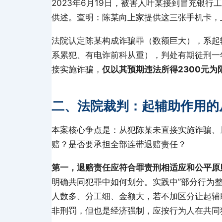
2023年6月19日，被害人叶某接到冒充银行
供述。查明：陈某向上家提供这三张手机卡，
法院认定陈某构成诈骗罪（数额巨大），系起
系累犯、有电诈前科从重），判处有期徒刑一
接实施诈骗，
仅以其预期违法所得2300元为
二、法院裁判：起辅助作用的
本案核心争点是：从犯陈某未直接实施诈骗、
赔？是否要承担全部连带退赔责任？
第一，退赔责任应符合罪责刑相适应和公平原
明确共同犯罪中如何划分。实践中”部分行为
人数多、分工细、金额大，若不加区分让起辅
非刑罚，但也是经济强制，应按行为人在共同