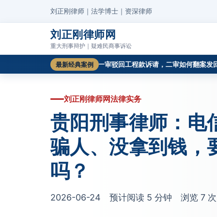
刘正刚律师｜法学博士｜资深律师
刘正刚律师网
重大刑事辩护｜疑难民商事诉讼
一起成功再审审查案例切入
一审驳回工程款诉请，二审如何翻案发回重审
最新经典案例
刘正刚律师网法律实务
贵阳刑事律师：电
骗人、没拿到钱，
吗？
2026-06-24 预计阅读 5 分钟 浏览
7
次