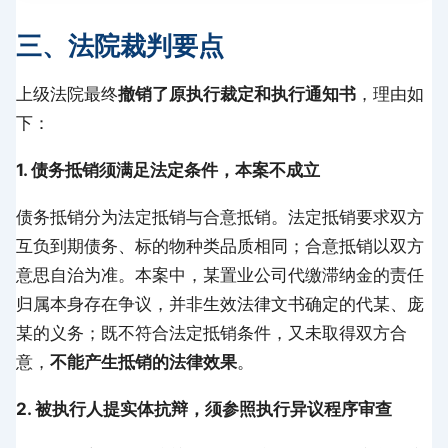
三、法院裁判要点
上级法院最终
撤销了原执行裁定和执行通知书
，理由如
下：
1. 债务抵销须满足法定条件，本案不成立
债务抵销分为法定抵销与合意抵销。法定抵销要求双方
互负到期债务、标的物种类品质相同；合意抵销以双方
意思自治为准。本案中，某置业公司代缴滞纳金的责任
归属本身存在争议，并非生效法律文书确定的代某、庞
某的义务；既不符合法定抵销条件，又未取得双方合
意，
不能产生抵销的法律效果
。
2. 被执行人提实体抗辩，须参照执行异议程序审查