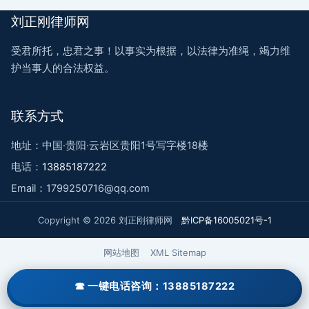
刘正刚律师网
受君所托，忠君之事！以事实为根据，以法律为准绳，竭力维
护当事人的合法权益。
联系方式
地址：中国·贵阳·云岩区贵阳1号写字楼18楼
电话：
13885187222
Email：1799250716@qq.com
Copyright © 2026 刘正刚律师网
黔ICP备16005021号-1
网站地图
XML Sitemap
一键电话咨询：13885187222
一键电话咨询：13885187222