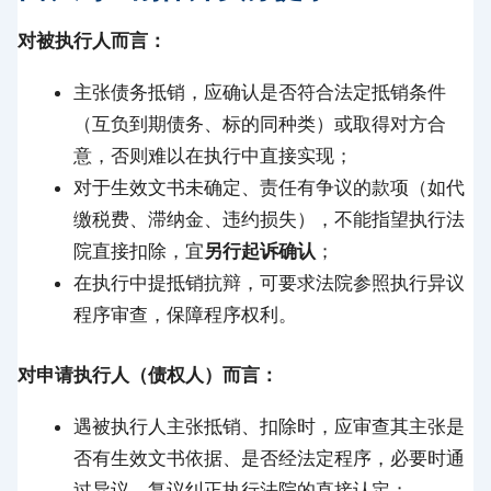
对被执行人而言：
主张债务抵销，应确认是否符合法定抵销条件
（互负到期债务、标的同种类）或取得对方合
意，否则难以在执行中直接实现；
对于生效文书未确定、责任有争议的款项（如代
缴税费、滞纳金、违约损失），不能指望执行法
院直接扣除，宜
另行起诉确认
；
在执行中提抵销抗辩，可要求法院参照执行异议
程序审查，保障程序权利。
对申请执行人（债权人）而言：
遇被执行人主张抵销、扣除时，应审查其主张是
否有生效文书依据、是否经法定程序，必要时通
过异议、复议纠正执行法院的直接认定；