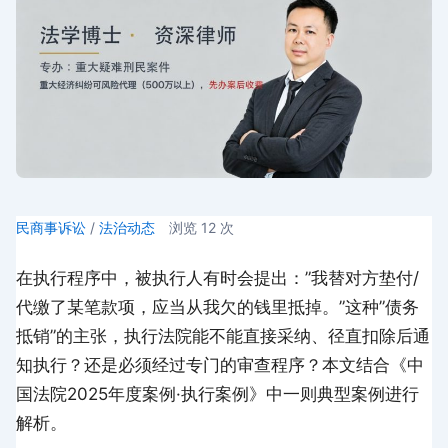
民商事诉讼
/
法治动态
浏览
12
次
在执行程序中，被执行人有时会提出：”我替对方垫付/
代缴了某笔款项，应当从我欠的钱里抵掉。”这种”债务
抵销”的主张，执行法院能不能直接采纳、径直扣除后通
知执行？还是必须经过专门的审查程序？本文结合《中
国法院2025年度案例·执行案例》中一则典型案例进行
解析。