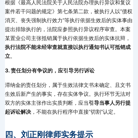
根据《最高人民法院关于人民法院办理执行异议和复议
案件若干问题的规定》第七条第二款，被执行人以”债权
消灭、丧失强制执行效力”等执行依据生效后的实体事由
提出排除执行的，法院应参照执行异议程序审查。本案
某置业公司主张抵销属于执行依据生效后的实体抗辩，
执行法院不能未经审查就直接以执行通知书认可抵销成
立
。
3. 责任划分有争议的，应引导另行诉讼
滞纳金的责任划分，属于生效法律文书未确定、且文书
生效后新产生的事实，存在实体争议。执行环节无法对
双方的实体主张作出实质判断，应当
引导当事人另行提
起诉讼解决
，不能在执行程序中直接”切割”认定。
四、刘正刚律师实务提示