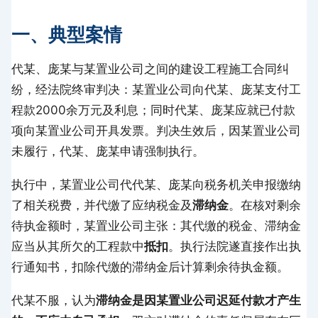
一、典型案情
代某、庞某与某置业公司之间的建设工程施工合同纠
纷，经法院终审判决：某置业公司向代某、庞某支付工
程款2000余万元及利息；同时代某、庞某应就已付款
项向某置业公司开具发票。判决生效后，因某置业公司
未履行，代某、庞某申请强制执行。
执行中，某置业公司代代某、庞某向税务机关申报缴纳
了相关税费，并代缴了应纳税金及
滞纳金
。在核对剩余
待执金额时，某置业公司主张：其代缴的税金、滞纳金
应当从其所欠的工程款中
抵扣
。执行法院遂直接作出执
行通知书，扣除代缴的滞纳金后计算剩余待执金额。
代某不服，认为
滞纳金是因某置业公司迟延付款才产生