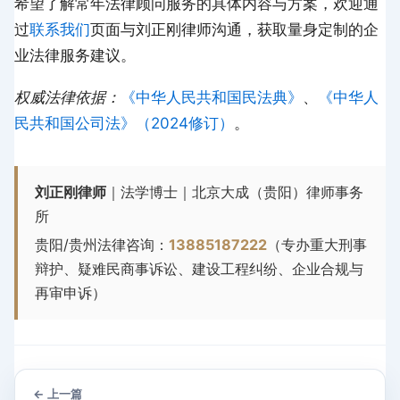
希望了解常年法律顾问服务的具体内容与方案，欢迎通
过
联系我们
页面与刘正刚律师沟通，获取量身定制的企
业法律服务建议。
权威法律依据：
《中华人民共和国民法典》
、
《中华人
民共和国公司法》（2024修订）
。
刘正刚律师
｜法学博士｜北京大成（贵阳）律师事务
所
贵阳/贵州法律咨询：
13885187222
（专办重大刑事
辩护、疑难民商事诉讼、建设工程纠纷、企业合规与
再审申诉）
← 上一篇