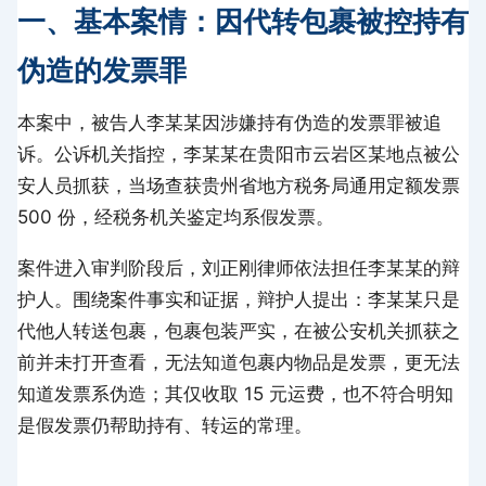
一、基本案情：因代转包裹被控持有
伪造的发票罪
本案中，被告人李某某因涉嫌持有伪造的发票罪被追
诉。公诉机关指控，李某某在贵阳市云岩区某地点被公
安人员抓获，当场查获贵州省地方税务局通用定额发票
500 份，经税务机关鉴定均系假发票。
案件进入审判阶段后，刘正刚律师依法担任李某某的辩
护人。围绕案件事实和证据，辩护人提出：李某某只是
代他人转送包裹，包裹包装严实，在被公安机关抓获之
前并未打开查看，无法知道包裹内物品是发票，更无法
知道发票系伪造；其仅收取 15 元运费，也不符合明知
是假发票仍帮助持有、转运的常理。