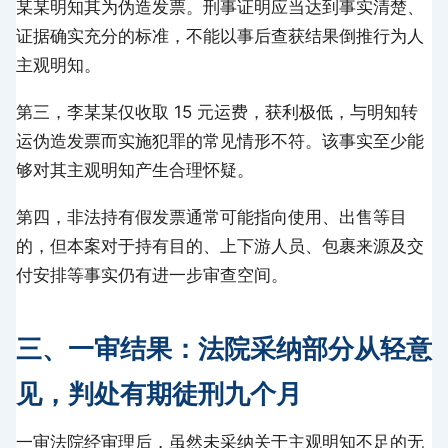
某某明知其为伪造发票。刑事证明应当达到事实清楚、
证据确实充分的标准，不能以事后查获结果倒推行为人
主观明知。
第三，李某某仅收取 15 元运费，获利极低，与明知转
运伪造发票而实施犯罪的常见情形不符。该事实至少能
够对其主观明知产生合理怀疑。
第四，非法持有假发票通常可能指向使用、出售等目
的，但本案对于持有目的、上下游人员、包裹来源及交
付安排等事实仍有进一步审查空间。
三、一审结果：法院采纳部分从轻意
见，判处有期徒刑九个月
一审法院经审理后，虽然未采纳关于主观明知不足的无