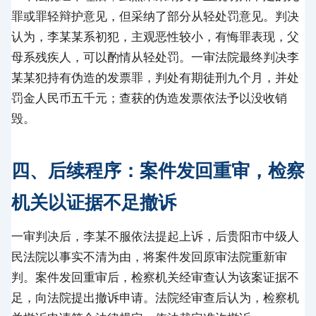
罪或罪轻辩护意见，但采纳了部分从轻处罚意见。判决
认为，李某某系初犯，主观恶性较小，有悔罪表现，父
母系残疾人，可以酌情从轻处罚。一审法院最终判决李
某某犯持有伪造的发票罪，判处有期徒刑九个月，并处
罚金人民币五千元；查获的伪造发票依法予以没收销
毁。
四、后续程序：案件发回重审，检察
机关以证据不足撤诉
一审判决后，李某不服依法提起上诉，后贵阳市中级人
民法院以事实不清为由，将案件发回原审法院重新审
判。案件发回重审后，检察机关经审查认为该案证据不
足，向法院提出撤诉申请。法院经审查后认为，检察机