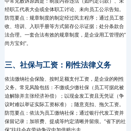
中常见败诉原因是：制度内容违法（如约定罚款）、未
经职工代表大会或全体职工讨论、未向员工公示告知。
防范要点：规章制度的制定经过民主程序；通过员工签
收、培训、入职手册等方式留存公示证据；处分条款合
法合理。一套合法有效的规章制度，是企业用工管理的”
尚方宝剑”。
三、社保与工资：刚性法律义务
依法缴纳社会保险、按时足额支付工资，是企业的刚性
义务。常见风险包括：不缴或少缴社保（员工可据此被
迫解除并主张经济补偿）；以现金发工资且无凭证（争
议时难以举证实际工资标准）；随意克扣、拖欠工资。
防范要点：依法为员工缴纳社保；通过银行代发工资并
保留记录；加班费、提成等约定清晰并留痕。”省下的社
保”往往会在劳动争议中加倍赔出去。