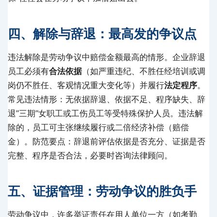
四、解除与辞退：最高发的争议点
违法解除是劳动争议中赔偿金额最高的情形。企业辞退
员工必须有
合法依据
（如严重违纪、不胜任经培训或调
岗仍不胜任、客观情况重大变化等）并履行
法定程序
。
常见违法情形：无依据辞退、依据不足、程序缺失、辞
退”三期”女职工或工伤员工等受特殊保护人员。违法解
除的，员工可主张继续履行或二倍经济补偿（赔偿
金）。防范要点：辞退前评估依据是否充分、证据是否
完整、程序是否合法，必要时咨询法律顾问。
五、证据管理：劳动争议的胜负手
劳动争议中，许多举证责任在用人单位一方（如考勤、