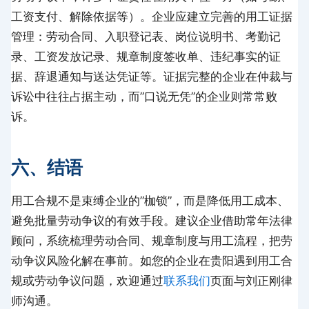
工资支付、解除依据等）。企业应建立完善的用工证据
管理：劳动合同、入职登记表、岗位说明书、考勤记
录、工资发放记录、规章制度签收单、违纪事实的证
据、辞退通知与送达凭证等。证据完整的企业在仲裁与
诉讼中往往占据主动，而”口说无凭”的企业则常常败
诉。
六、结语
用工合规不是束缚企业的”枷锁”，而是降低用工成本、
避免批量劳动争议的有效手段。建议企业借助常年法律
顾问，系统梳理劳动合同、规章制度与用工流程，把劳
动争议风险化解在事前。如您的企业在贵阳遇到用工合
规或劳动争议问题，欢迎通过
联系我们
页面与刘正刚律
师沟通。