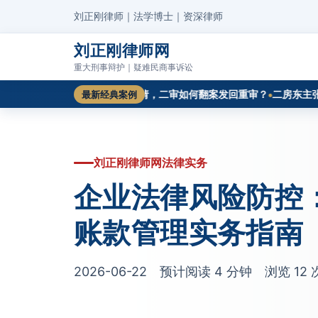
刘正刚律师｜法学博士｜资深律师
刘正刚律师网
重大刑事辩护｜疑难民商事诉讼
例切入
一审驳回工程款诉请，二审如何翻案发回重审？
二房东主张逾期
最新经典案例
刘正刚律师网法律实务
企业法律风险防控
账款管理实务指南
2026-06-22 预计阅读 4 分钟 浏览
12