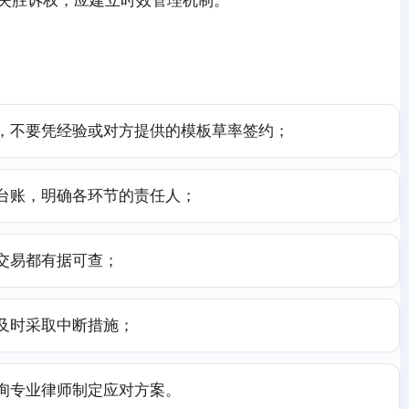
失胜诉权，应建立时效管理机制。
，不要凭经验或对方提供的模板草率签约；
台账，明确各环节的责任人；
交易都有据可查；
及时采取中断措施；
询专业律师制定应对方案。