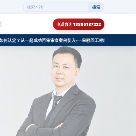
搜索
搜
索
本
们
电话咨询 13885187222
站
内
容
认定？从一起成功再审审查案例切入
一审驳回工程款诉请，二审如何翻案