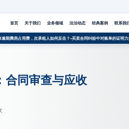
首页
关于我们
业务领域
法治动态
经典案例
联系我
腾房占用费，次承租人如何反击？
买卖合同纠纷中对账单的证明力如何
：合同审查与应收
次