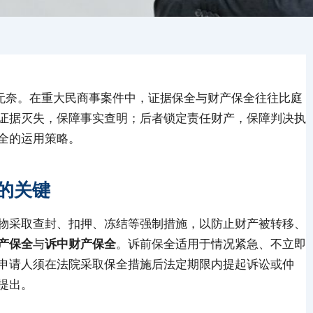
的无奈。在重大民商事案件中，证据保全与财产保全往往比庭
证据灭失，保障事实查明；后者锁定责任财产，保障判决执
全的运用策略。
的关键
物采取查封、扣押、冻结等强制措施，以防止财产被转移、
产保全
与
诉中财产保全
。诉前保全适用于情况紧急、不立即
申请人须在法院采取保全措施后法定期限内提起诉讼或仲
提出。