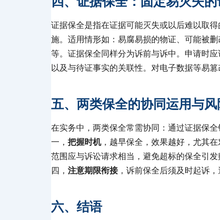
四、证据保全：固定易灭失的
证据保全是指在证据可能灭失或以后难以取得
施。适用情形如：易腐易损的物证、可能被删
等。证据保全同样分为诉前与诉中。申请时应
以及与待证事实的关联性。对电子数据等易篡
五、两类保全的协同运用与风
在实务中，两类保全常需协同：通过证据保全
一，
把握时机
，越早保全，效果越好，尤其在
范围应与诉讼请求相当，避免超标的保全引发
四，
注意期限衔接
，诉前保全后须及时起诉，
六、结语