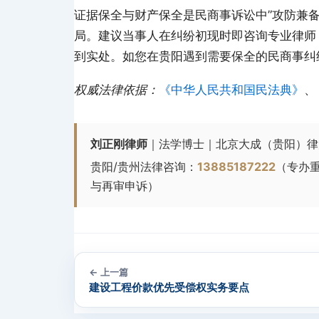
证据保全与财产保全是民商事诉讼中”攻防兼
局。建议当事人在纠纷初现时即咨询专业律师
到实处。如您在贵阳遇到需要保全的民商事纠
权威法律依据：
《中华人民共和国民法典》
、
刘正刚律师
｜法学博士｜北京大成（贵阳）律
贵阳/贵州法律咨询：
13885187222
（专办
与再审申诉）
← 上一篇
建设工程价款优先受偿权实务要点