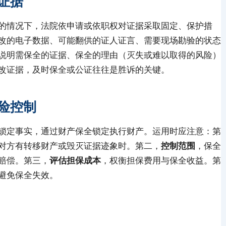
证据
的情况下，法院依申请或依职权对证据采取固定、保护措
改的电子数据、可能翻供的证人证言、需要现场勘验的状态
说明需保全的证据、保全的理由（灭失或难以取得的风险）
改证据，及时保全或公证往往是胜诉的关键。
险控制
锁定事实，通过财产保全锁定执行财产。运用时应注意：第
对方有转移财产或毁灭证据迹象时。第二，
控制范围
，保全
赔偿。第三，
评估担保成本
，权衡担保费用与保全收益。第
避免保全失效。