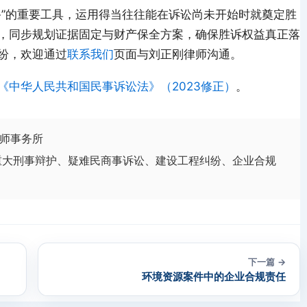
备”的重要工具，运用得当往往能在诉讼尚未开始时就奠定胜
，同步规划证据固定与财产保全方案，确保胜诉权益真正落
纷，欢迎通过
联系我们
页面与刘正刚律师沟通。
《中华人民共和国民事诉讼法》（2023修正）
。
师事务所
重大刑事辩护、疑难民商事诉讼、建设工程纠纷、企业合规
下一篇 →
环境资源案件中的企业合规责任