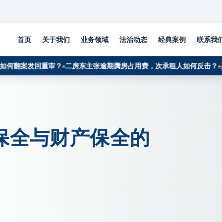
首页
关于我们
业务领域
法治动态
经典案例
联系我
翻案发回重审？
二房东主张逾期腾房占用费，次承租人如何反击？
买卖
保全与财产保全的