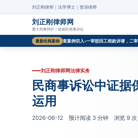
刘正刚律师｜法学博士｜资深律师
刘正刚律师网
重大刑事辩护｜疑难民商事诉讼
如何认定？从一起成功再审审查案例切入
一审驳回工程款诉请，二审如何
最新经典案例
刘正刚律师网法律实务
民商事诉讼中证据
运用
2026-06-12 预计阅读 3 分钟 浏览
9
次