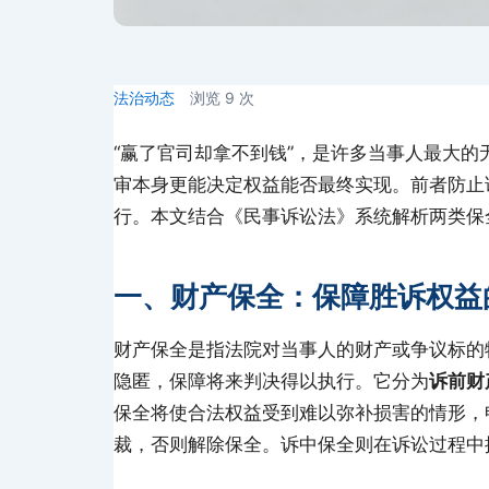
法治动态
浏览
9
次
“赢了官司却拿不到钱”，是许多当事人最大
审本身更能决定权益能否最终实现。前者防止
行。本文结合《民事诉讼法》系统解析两类保
一、财产保全：保障胜诉权益
财产保全是指法院对当事人的财产或争议标的
隐匿，保障将来判决得以执行。它分为
诉前财
保全将使合法权益受到难以弥补损害的情形，
裁，否则解除保全。诉中保全则在诉讼过程中