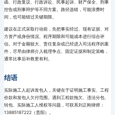
函、行政复议、行政诉讼、民事起诉、财产保全、刑事
控告或刑事辩护等不同方案。路径选错，可能浪费时
间，也可能错过关键期限。
建议在正式采取行动前，先把事实经过、现有证据、对
方资产或身份情况、程序期限和可能成本进行综合评
估。对于金额较大、责任复杂或已经进入司法程序的案
件，尽早由律师介入梳理争点、固定证据和制定策略，
通常比事后补救更有利。
结语
实际施工人起诉发包人，关键在于证明施工事实、工程
价款和发包人欠付范围。遇到工程款拖欠、违法分包、
转包、实际施工人维权等问题，可联系刘正刚律师：
13885187222（贵阳）。