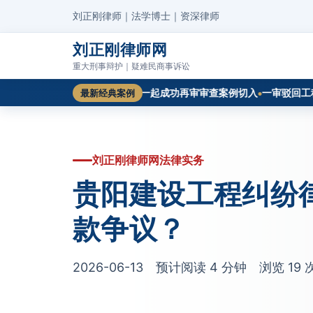
刘正刚律师｜法学博士｜资深律师
刘正刚律师网
重大刑事辩护｜疑难民商事诉讼
账单的证明力如何认定？从一起成功再审审查案例切入
一审驳回工程款诉
最新经典案例
刘正刚律师网法律实务
贵阳建设工程纠纷
款争议？
2026-06-13 预计阅读 4 分钟 浏览
19