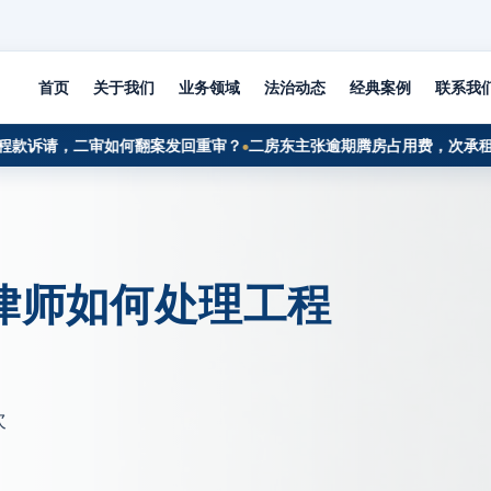
首页
关于我们
业务领域
法治动态
经典案例
联系我
请，二审如何翻案发回重审？
二房东主张逾期腾房占用费，次承租人如
律师如何处理工程
次