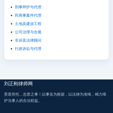
刑事辩护与代理
民商事案件代理
土地及建设工程
公司治理与合规
非诉及法律顾问
行政诉讼与代理
刘正刚律师网
受君所托，忠君之事！以事实为根据，以法律为准绳，竭力维
护当事人的合法权益。