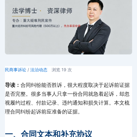
民商事诉讼
/
法治动态
浏览
19
次
导读：
合同纠纷能否胜诉，很大程度取决于起诉前证据
是否完整。很多当事人只拿一份合同就急着起诉，却忽
视履约过程、付款记录、违约通知和损失计算。本文梳
理合同纠纷起诉前应准备的证据。
一、合同文本和补充协议