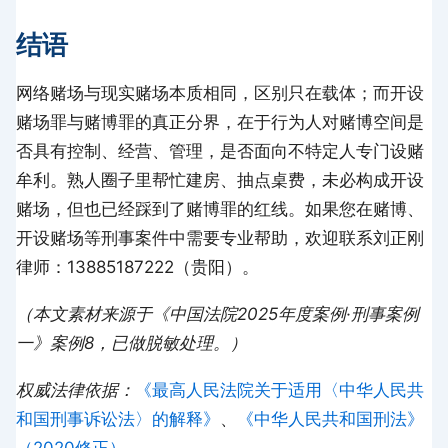
结语
网络赌场与现实赌场本质相同，区别只在载体；而开设
赌场罪与赌博罪的真正分界，在于行为人对赌博空间是
否具有控制、经营、管理，是否面向不特定人专门设赌
牟利。熟人圈子里帮忙建房、抽点桌费，未必构成开设
赌场，但也已经踩到了赌博罪的红线。如果您在赌博、
开设赌场等刑事案件中需要专业帮助，欢迎联系刘正刚
律师：13885187222（贵阳）。
（本文素材来源于《中国法院2025年度案例·刑事案例
一》案例8，已做脱敏处理。）
权威法律依据：
《最高人民法院关于适用〈中华人民共
和国刑事诉讼法〉的解释》
、
《中华人民共和国刑法》