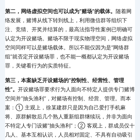
第二，网络虚拟空间也可以成为”赌场”的载体。
随着网
络发展，赌博从线下转到线上，利用微信群等组织下
注、竞猜、开奖并结算的，最高法指导性案例已明确可
认定为开设赌场。赌场不限于现实物理空间，网络虚拟
空间同样可以是赌场载体。所以不能仅因为是”网络群
组”就否定开设赌场罪，也不能一概都认定为开设赌场
罪，关键看行为的实质特征。
第三，本案缺乏开设赌场的”控制性、经营性、管理
性”。
开设赌场罪要求行为人面向不特定人提供专门赌博
空间并”抽头渔利”，对赌场有控制、经营、管理。而本
案：① 主观上，徐某建群只是因为自己爱打手机麻
将、原群解散后几个熟人重新组群继续玩，并非为面向
不特定人专门设赌”抽头渔利”；② 客观上，群成员仅十
几人、基本互相认识，人员相对固定、不具有自动吸引