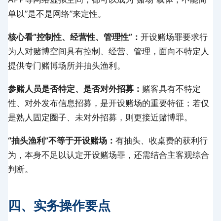
单以”是不是网络”来定性。
核心看”控制性、经营性、管理性”：
开设赌场罪要求行
为人对赌博空间具有控制、经营、管理，面向不特定人
提供专门赌博场所并抽头渔利。
参赌人员是否特定、是否对外招募：
赌客具有不特定
性、对外发布信息招募，是开设赌场的重要特征；若仅
是熟人固定圈子、未对外招募，则更接近赌博罪。
“抽头渔利”不等于开设赌场：
有抽头、收桌费的获利行
为，本身不足以认定开设赌场罪，还需结合主客观综合
判断。
四、实务操作要点