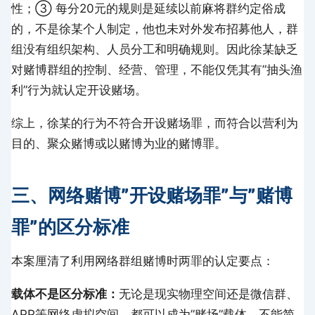
性；③ 每分20元的规则是延续以前麻将群约定俗成
的，不是徐某个人制定，他也未对外发布招募他人，群
组没有组织架构、人员分工和明确规则。因此徐某缺乏
对赌博群组的控制、经营、管理，不能仅凭其有”抽头渔
利”行为就认定开设赌场。
综上，徐某的行为不符合开设赌场罪，而符合以营利为
目的、聚众赌博或以赌博为业的赌博罪。
三、网络赌博”开设赌场罪”与”赌博
罪”的区分标准
本案厘清了利用网络群组赌博时两罪的认定要点：
载体不是区分标准：
无论是现实物理空间还是微信群、
APP等网络虚拟空间，都可以成为”赌场”载体，不能简