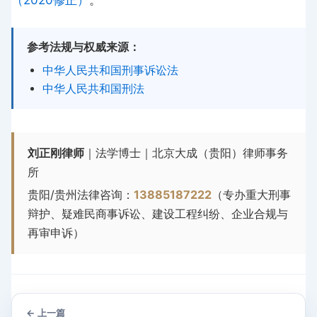
（2020修正）
。
参考法规与权威来源：
中华人民共和国刑事诉讼法
中华人民共和国刑法
刘正刚律师
｜法学博士｜北京大成（贵阳）律师事务
所
贵阳/贵州法律咨询：
13885187222
（专办重大刑事
辩护、疑难民商事诉讼、建设工程纠纷、企业合规与
再审申诉）
← 上一篇