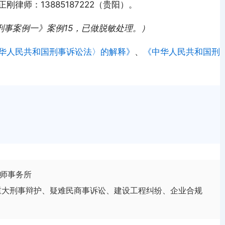
律师：13885187222（贵阳）。
·刑事案例一》案例15，已做脱敏处理。）
华人民共和国刑事诉讼法〉的解释》
、
《中华人民共和国刑
师事务所
重大刑事辩护、疑难民商事诉讼、建设工程纠纷、企业合规