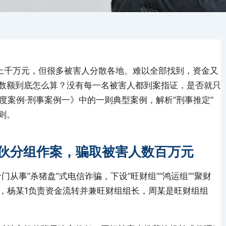
、上千万元，但很多被害人分散各地、难以全部找到，资金又
数额到底怎么算？没有每一名被害人都到案指证，是否就只
年度案例·刑事案例一》中的一则典型案例，解析”刑事推定”
则。
伙分组作案，骗取被害人数百万元
门从事”杀猪盘”式电信诈骗，下设”旺财组””鸿运组””聚财
员，杨某1负责资金流转并兼旺财组组长，周某是旺财组组