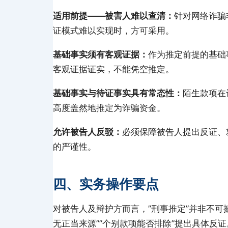
适用前提——被害人难以查清：
针对网络诈骗
证模式难以实现时，方可采用。
基础事实须有客观证据：
作为推定前提的基础
客观证据证实，不能凭空推定。
基础事实与待证事实具有常态性：
陌生款项在
高度盖然地推定为诈骗资金。
允许被告人反驳：
必须保障被告人提出反证、
的严谨性。
四、实务操作要点
对被告人及辩护方而言，”刑事推定”并非不可
无正当来源””个别款项能否排除”提出具体反