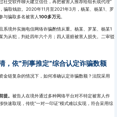
过社交软件聊天建立信任，再把被害人推荐给组长或代理”
骗取钱款。2020年11月至2021年3月，杨某、杨某1、罗
参与骗取多名被害人
100多万元
。
且系境外实施电信网络诈骗酌情从重。杨某、罗某、杨某1
某为从犯，判处四年六个月；四人退赔被害人损失。二审驳
清，依”刑事推定”综合认定诈骗数额
资金链复杂的情况下，如何准确认定诈骗数额？法院采用
前提。
被告人在境外通过多种网络平台对不特定被害人作
移快速取现，传统”一对一印证”模式难以实现，符合采用综