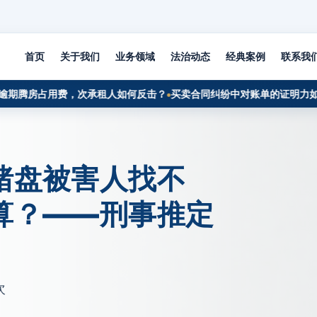
首页
关于我们
业务领域
法治动态
经典案例
联系我
腾房占用费，次承租人如何反击？
买卖合同纠纷中对账单的证明力如何认
猪盘被害人找不
算？——刑事推定
次