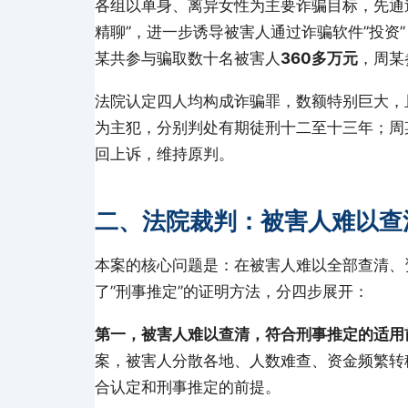
各组以单身、离异女性为主要诈骗目标，先通
精聊”，进一步诱导被害人通过诈骗软件”投资”，
某共参与骗取数十名被害人
360多万元
，周某
法院认定四人均构成诈骗罪，数额特别巨大，
为主犯，分别判处有期徒刑十二至十三年；周
回上诉，维持原判。
二、法院裁判：被害人难以查
本案的核心问题是：在被害人难以全部查清、
了”刑事推定”的证明方法，分四步展开：
第一，被害人难以查清，符合刑事推定的适用
案，被害人分散各地、人数难查、资金频繁转
合认定和刑事推定的前提。