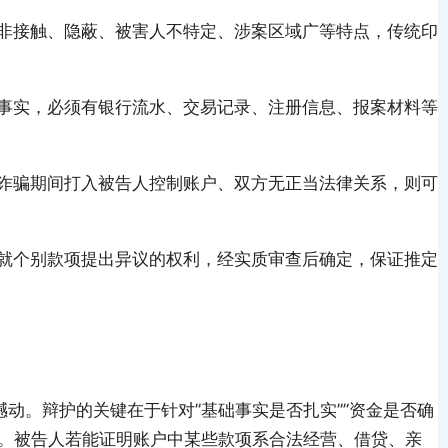
非接触、隐蔽、被害人不特定、涉案区域广等特点，传统印
事实，必须有银行流水、交易记录、注册信息、报案材料等
诈骗期间打入被告人控制账户、双方无正当法律关系，则可
就个别款项提出异议的权利，经实质审查后确定，保证推定
撼动。辩护的关键在于针对”基础事实是否扎实””资金是否确
证。被告人若能证明账户中某些款项系合法经营、借贷、亲