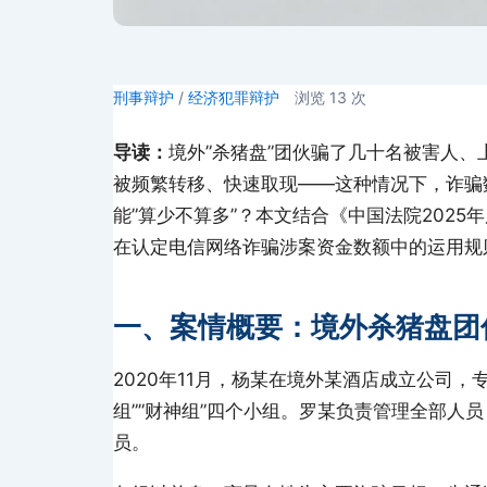
刑事辩护
/
经济犯罪辩护
浏览
13
次
导读：
境外”杀猪盘”团伙骗了几十名被害人
被频繁转移、快速取现——这种情况下，诈骗
能”算少不算多”？本文结合《中国法院2025
在认定电信网络诈骗涉案资金数额中的运用规
一、案情概要：境外杀猪盘团
2020年11月，杨某在境外某酒店成立公司，专
组””财神组”四个小组。罗某负责管理全部人
员。