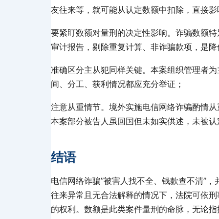
友往来等，就可能从认定数额中扣除，直接影
要紧盯数额对量刑的决定性影响。诈骗数额特
审计报告，剔除重复计算、非诈骗款项，是降
准确区分主从犯同样关键。本案组织管理者为
间、分工、获利情况都应充分举证；
注意从重情节。境外实施电信网络诈骗酌情从
本案部分被告人虽回国但未如实供述，未被认
结语
电信网络诈骗”被害人找不全、钱款查不清”
往来异常且无合法解释的情况下，法院可依刑
的权利。数额是此类案件量刑的命脉，无论指