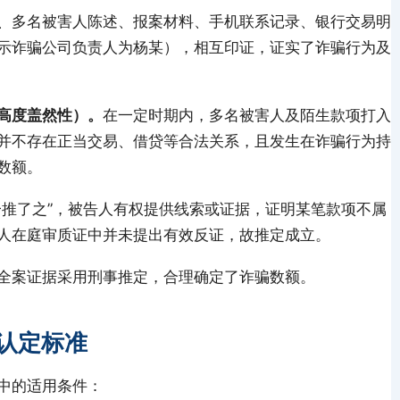
、多名被害人陈述、报案材料、手机联系记录、银行交易明
示诈骗公司负责人为杨某），相互印证，证实了诈骗行为及
高度盖然性）。
在一定时期内，多名被害人及陌生款项打入
并不存在正当交易、借贷等合法关系，且发生在诈骗行为持
数额。
一推了之”，被告人有权提供线索或证据，证明某笔款项不属
人在庭审质证中并未提出有效反证，故推定成立。
全案证据采用刑事推定，合理确定了诈骗数额。
认定标准
中的适用条件：